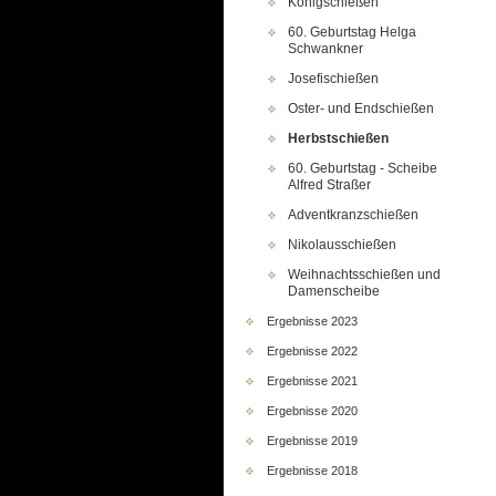
Königschießen
60. Geburtstag Helga
Schwankner
Josefischießen
Oster- und Endschießen
Herbstschießen
60. Geburtstag - Scheibe
Alfred Straßer
Adventkranzschießen
Nikolausschießen
Weihnachtsschießen und
Damenscheibe
Ergebnisse 2023
Ergebnisse 2022
Ergebnisse 2021
Ergebnisse 2020
Ergebnisse 2019
Ergebnisse 2018