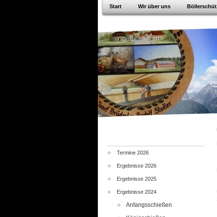
Start
Wir über uns
Böllerschü
Termine 2026
Ergebnisse 2026
Ergebnisse 2025
Ergebnisse 2024
Anfangsschießen