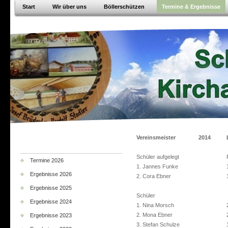
Start
Wir über uns
Böllerschützen
Termine & Ergebnisse
Vereinsmeister
2014
Schüler aufgelegt
Termine 2026
1. Jannes Funke
Ergebnisse 2026
2. Cora Ebner
Ergebnisse 2025
Schüler
Ergebnisse 2024
1. Nina Morsch
2. Mona Ebner
Ergebnisse 2023
3. Stefan Schulze